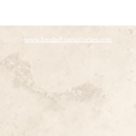
www.brodiefineganforbes.com